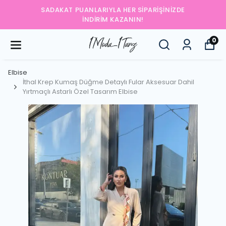
SADAKAT PUANLARIYLA HER SIPARIŞINIZDE
İNDIRIM KAZANIN!
0
Elbise
İthal Krep Kumaş Düğme Detaylı Fular Aksesuar Dahil
Yırtmaçlı Astarlı Özel Tasarım Elbise