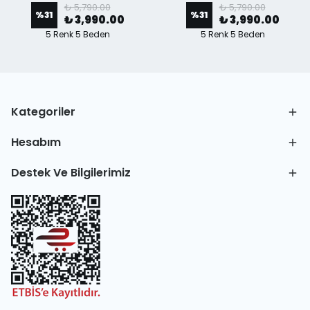
₺ 5,790.00
₺ 5,790.00
%
31
%
31
₺ 3,990.00
₺ 3,990.00
5 Renk 5 Beden
5 Renk 5 Beden
Kategoriler
Hesabım
Destek Ve Bilgilerimiz