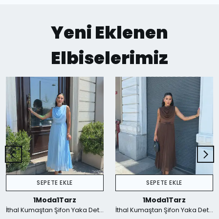
Yeni Eklenen
Elbiselerimiz
SEPETE EKLE
SEPETE EKLE
1Moda1Tarz
1Moda1Tarz
İthal Kumaştan Şifon Yaka Detaylı Piliseli Kemerli Astarlı Özel Tasarım Elbise - mavi
İthal Kumaştan Şifon Yaka Detaylı Piliseli Kemerli Astarlı Özel Tasarım Elbise - Kahverengi