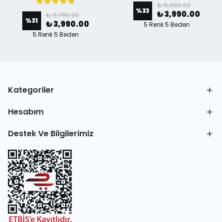
₺ 5,990.00
%
33
₺ 3,990.00
₺ 5,790.00
%
31
₺ 3,990.00
5 Renk 5 Beden
5 Renk 5 Beden
Kategoriler
Hesabım
Destek Ve Bilgilerimiz