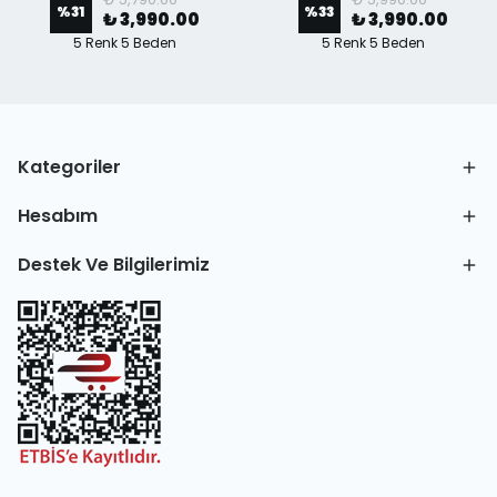
%
31
%
33
₺ 3,990.00
₺ 3,990.00
5 Renk 5 Beden
5 Renk 5 Beden
Kategoriler
Hesabım
Destek Ve Bilgilerimiz