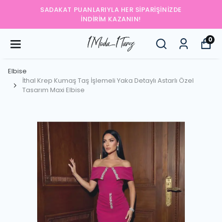
SADAKAT PUANLARIYLA HER SIPARIŞINIZDE
İNDIRIM KAZANIN!
0
Elbise
İthal Krep Kumaş Taş İşlemeli Yaka Detaylı Astarlı Özel
Tasarım Maxi Elbise