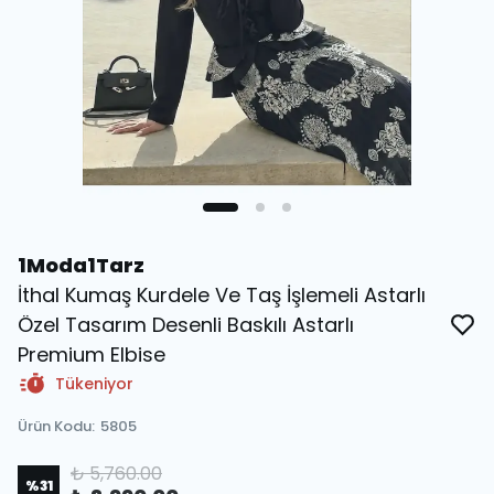
1Moda1Tarz
İthal Kumaş Kurdele Ve Taş İşlemeli Astarlı
Özel Tasarım Desenli Baskılı Astarlı
Premium Elbise
Tükeniyor
Ürün Kodu
:
5805
₺ 5,760.00
%
31