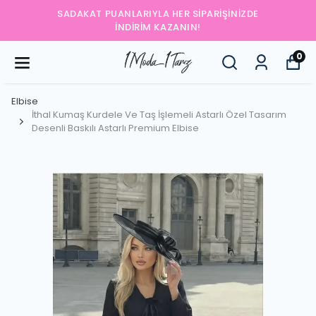
SADAKAT PUANLARIYLA HER SIPARIŞINIZDE
İNDIRIM KAZANIN!
0
Elbise
İthal Kumaş Kurdele Ve Taş İşlemeli Astarlı Özel Tasarım
Desenli Baskılı Astarlı Premium Elbise