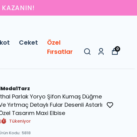
IN
kot
Ceket
Özel
0
Fırsatlar
1Moda1Tarz
İthal Parlak Yoryo Şifon Kumaş Düğme
Ve Yırtmaç Detaylı Fular Desenli Astarlı
Özel Tasarım Maxi Elbise
Tükeniyor
Ürün Kodu
:
5818