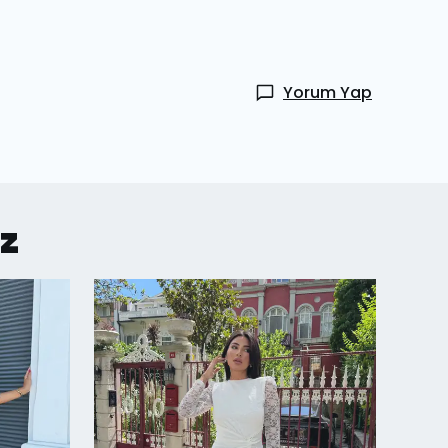
Yorum Yap
iz