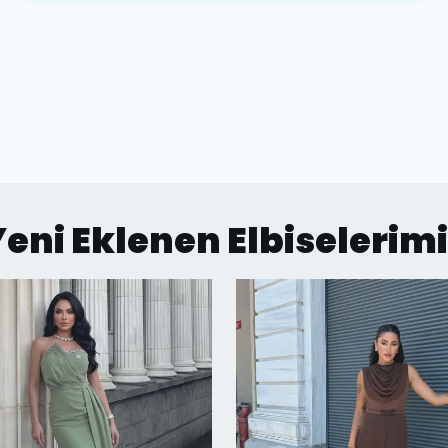
eni Eklenen Elbiselerim