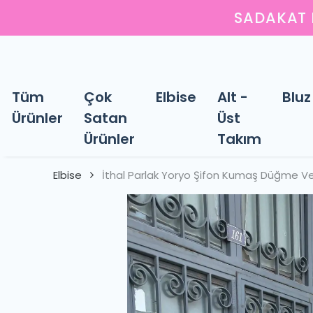
Y
Tüm
Çok
Elbise
Alt -
Bluz
Ürünler
Satan
Üst
Ürünler
Takım
Elbise
İthal Parlak Yoryo Şifon Kumaş Düğme Ve Y