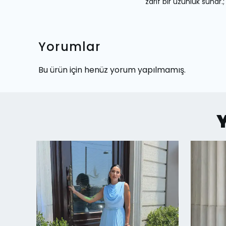
zarif bir uzunluk sunar.;
Yorumlar
Bu ürün için henüz yorum yapılmamış.
Y