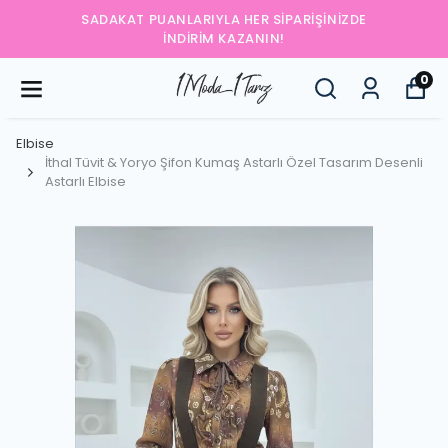
SADAKAT PUANLARIYLA HER SIPARIŞINIZDE
İNDIRIM KAZANIN!
0
Elbise
İthal Tüvit & Yoryo Şifon Kumaş Astarlı Özel Tasarım Desenli
Astarlı Elbise