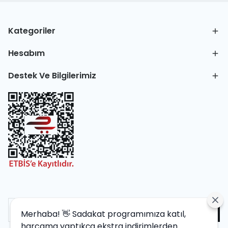
Kategoriler
Hesabım
Destek Ve Bilgilerimiz
Merhaba! 👋 Sadakat programımıza katıl,
harcama yaptıkça ekstra indirimlerden