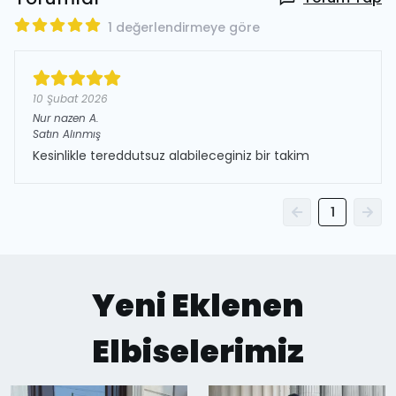
1 değerlendirmeye göre
10 Şubat 2026
Nur nazen
A.
Satın Alınmış
Kesinlikle tereddutsuz alabileceginiz bir takim
1
Yeni Eklenen
Elbiselerimiz