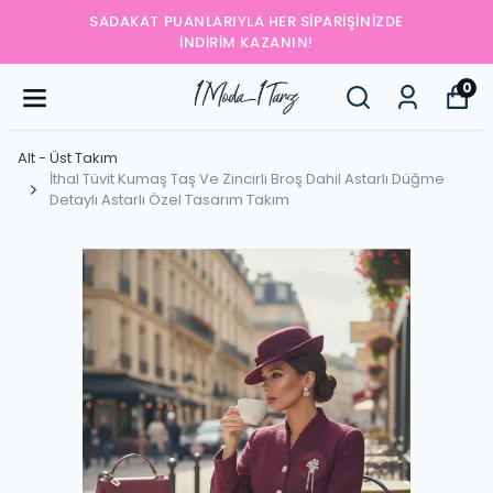
YENI SEZONUN EN ŞIK PARÇALARINI KEŞFEDIN
0
Alt - Üst Takım
İthal Tüvit Kumaş Taş Ve Zincirli Broş Dahil Astarlı Düğme
Detaylı Astarlı Özel Tasarım Takım