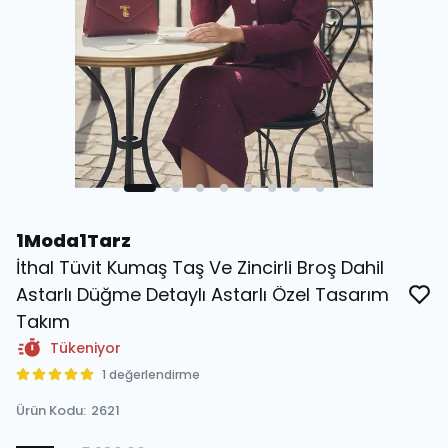
1Moda1Tarz
İthal Tüvit Kumaş Taş Ve Zincirli Broş Dahil
Astarlı Düğme Detaylı Astarlı Özel Tasarım
Takım
Tükeniyor
1 değerlendirme
Ürün Kodu
:
2621