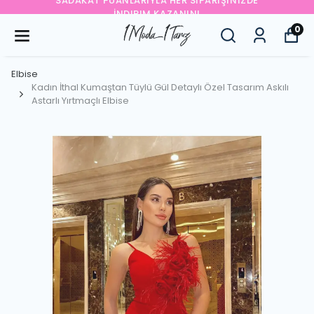
SADAKAT PUANLARIYLA HER SIPARIŞINIZDE
İNDIRIM KAZANIN!
0
Elbise
Kadın İthal Kumaştan Tüylü Gül Detaylı Özel Tasarım Askılı
Astarlı Yırtmaçlı Elbise