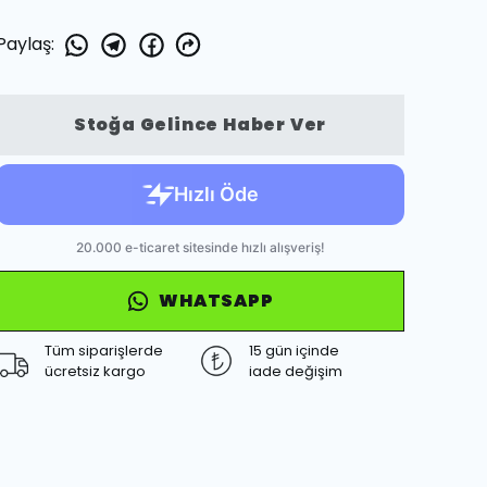
Paylaş
:
Stoğa Gelince Haber Ver
WHATSAPP
Tüm siparişlerde
15 gün içinde
ücretsiz kargo
iade değişim