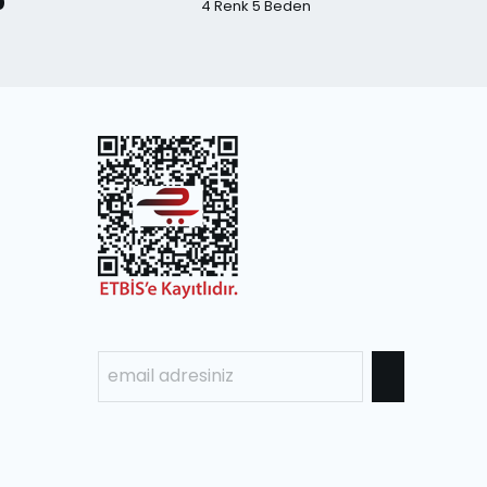
0
4 Renk 5 Beden