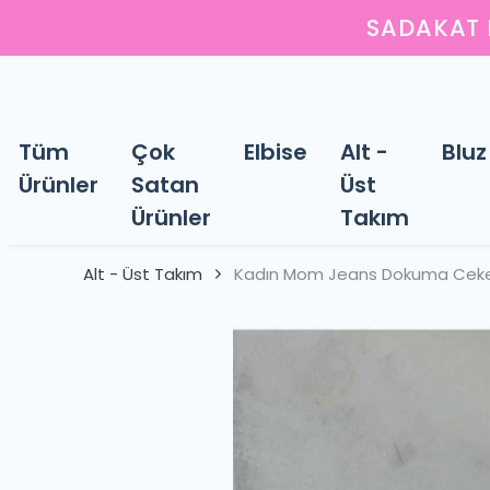
Y
Tüm
Çok
Elbise
Alt -
Bluz
Ürünler
Satan
Üst
Ürünler
Takım
Alt - Üst Takım
Kadın Mom Jeans Dokuma Ceket 