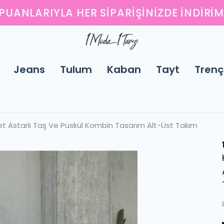
ENI SEZONUN EN ŞIK PARÇALARINI KEŞFED
Jeans
Tulum
Kaban
Tayt
Trenç
Astarlı Taş Ve Püskül Kombin Tasarım Alt-Üst Takım