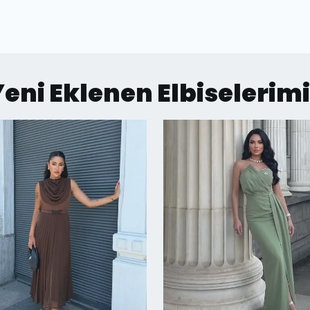
eni Eklenen Elbiselerim