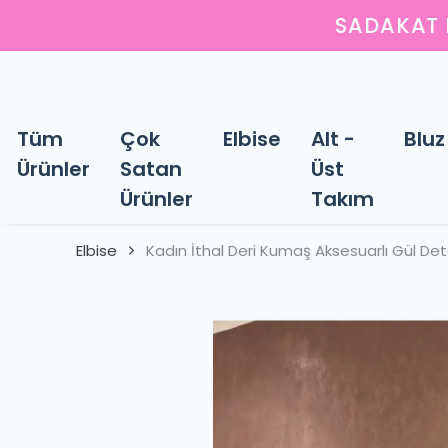
Y
Tüm
Çok
Elbise
Alt -
Bluz
Ürünler
Satan
Üst
Ürünler
Takım
Elbise
Kadın İthal Deri Kumaş Aksesuarlı Gül Deta