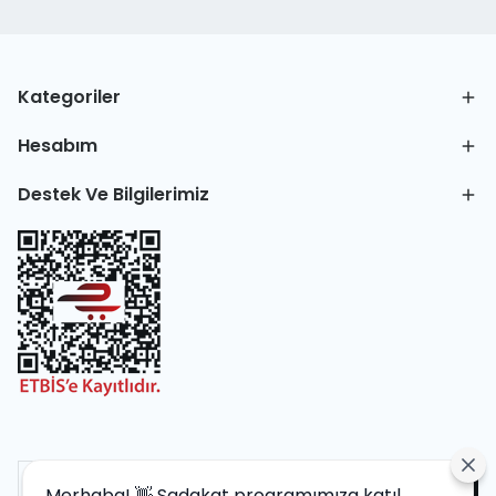
Kategoriler
Hesabım
Destek Ve Bilgilerimiz
Merhaba! 👋 Sadakat programımıza katıl,