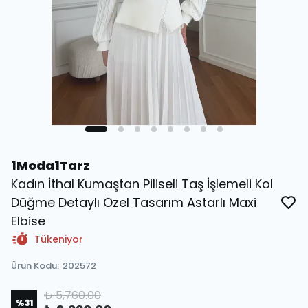
1Moda1Tarz
Kadın İthal Kumaştan Piliseli Taş İşlemeli Kol
Düğme Detaylı Özel Tasarım Astarlı Maxi
Elbise
Tükeniyor
Ürün Kodu
:
202572
₺ 5,760.00
%
31