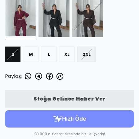
S
M
L
XL
2XL
Paylaş
:
Stoğa Gelince Haber Ver