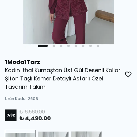
1Moda1Tarz
Kadın İthal Kumaştan Üst Gül Desenli Kollar
Şifon Taşlı Kemer Detaylı Astarlı Özel
Tasarım Takım
Ürün Kodu
:
2608
₺ 6,560.00
%
32
₺ 4,490.00