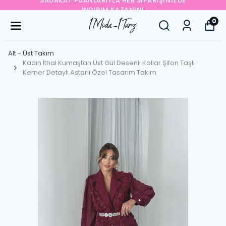
SADAKAT PUANLARIYLA HER SIPARIŞINIZDE
İNDIRIM KAZANIN!
0
Alt - Üst Takım
Kadın İthal Kumaştan Üst Gül Desenli Kollar Şifon Taşlı
Kemer Detaylı Astarlı Özel Tasarım Takım