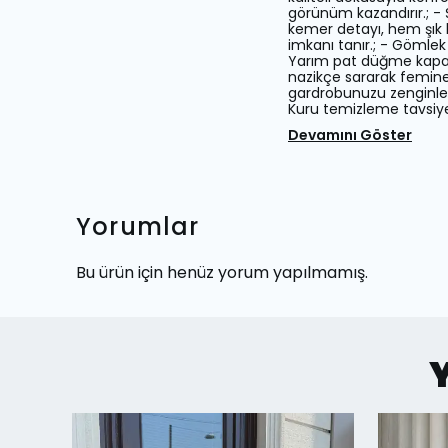
görünüm kazandırır.; - Şi
kemer detayı, hem şık h
imkanı tanır.; - Gömlek
Yarım pat düğme kapama ş
nazikçe sararak feminen
gardrobunuzu zenginleştir
Kuru temizleme tavsiyes
Devamını Göster
Yorumlar
Bu ürün için henüz yorum yapılmamış.
Y