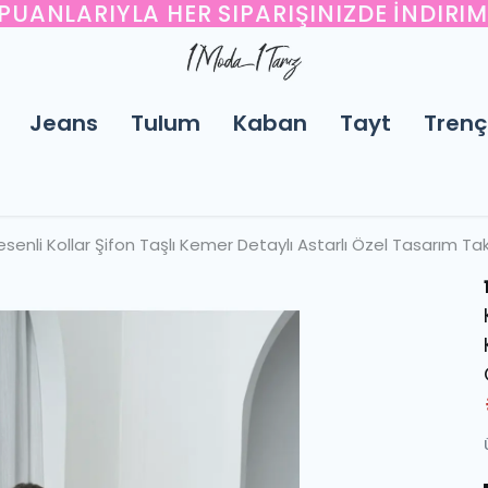
UANLARIYLA HER SIPARIŞINIZDE İNDIRI
Jeans
Tulum
Kaban
Tayt
Trenç
enli Kollar Şifon Taşlı Kemer Detaylı Astarlı Özel Tasarım Ta