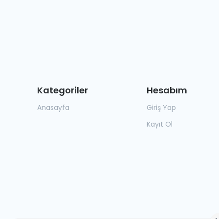
Kategoriler
Hesabım
Anasayfa
Giriş Yap
Kayıt Ol