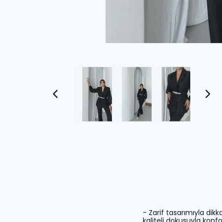
- Zarif tasarımıyla dikk
kaliteli dokusuyla konfo