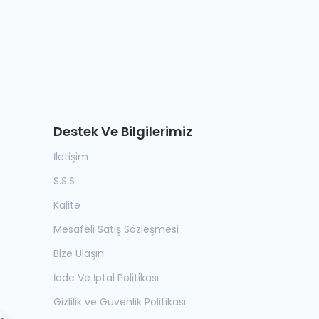
Destek Ve Bilgilerimiz
İletişim
S.S.S
Kalite
Mesafeli Satış Sözleşmesi
Bize Ulaşın
İade Ve İptal Politikası
Gizlilik ve Güvenlik Politikası