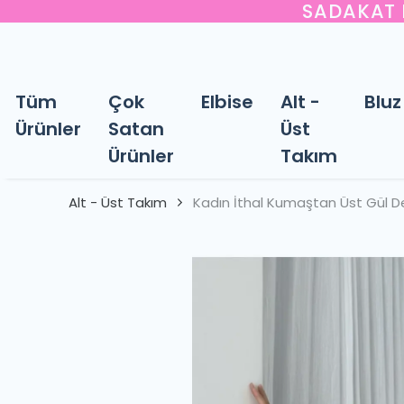
SADAKAT P
Tüm
Çok
Elbise
Alt -
Bluz
Ürünler
Satan
Üst
Ürünler
Takım
Alt - Üst Takım
Kadın İthal Kumaştan Üst Gül Des