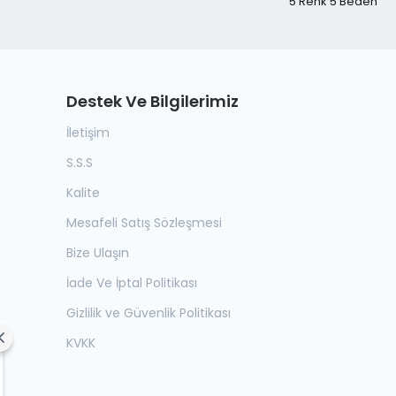
5 Renk 5 Beden
Destek Ve Bilgilerimiz
İletişim
S.S.S
Kalite
Mesafeli Satış Sözleşmesi
Bize Ulaşın
İade Ve İptal Politikası
Gizlilik ve Güvenlik Politikası
KVKK