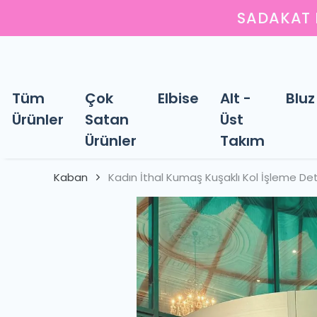
Y
Tüm
Çok
Elbise
Alt -
Bluz
Ürünler
Satan
Üst
Ürünler
Takım
Kaban
Kadın İthal Kumaş Kuşaklı Kol İşleme D