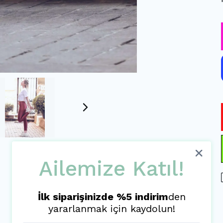
Ailemize Katıl!
İlk siparişinizde %5 indirim
den
yararlanmak için kaydolun!