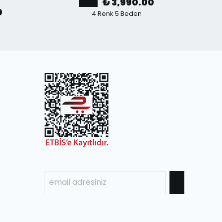
₺ 3,990.00
0
4 Renk 5 Beden