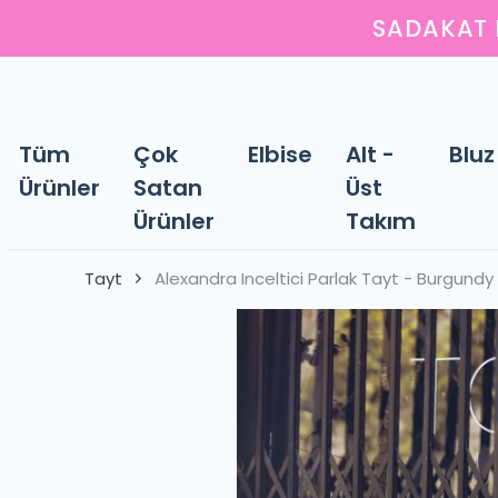
Y
Tüm
Çok
Elbise
Alt -
Bluz
Ürünler
Satan
Üst
Ürünler
Takım
Tayt
Alexandra Inceltici Parlak Tayt - Burgu