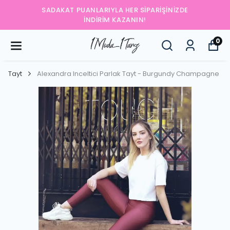
RIŞINIZDE
YENI SEZONUN EN ŞIK PARÇALARI
0
Tayt
Alexandra Inceltici Parlak Tayt - Burgundy Champagne