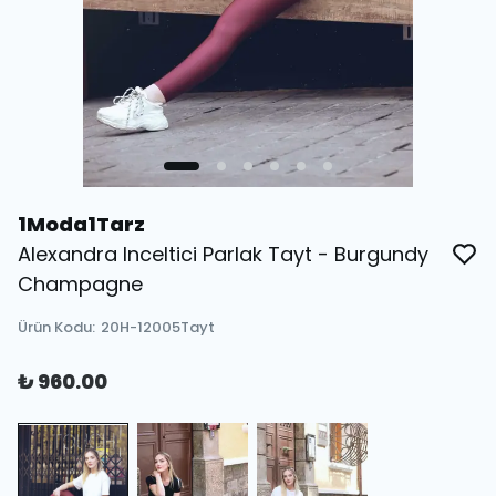
1Moda1Tarz
Alexandra Inceltici Parlak Tayt - Burgundy
Champagne
Ürün Kodu
:
20H-12005Tayt
₺ 960.00