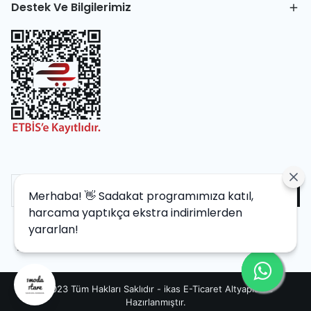
Destek Ve Bilgilerimiz
Merhaba! 👋 Sadakat programımıza katıl,
harcama yaptıkça ekstra indirimlerden
yararlan!
©2023 Tüm Hakları Saklıdır - ikas E-Ticaret
Altyapısı ile
Hazırlanmıştır.