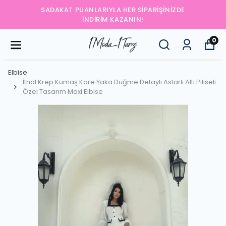
SADAKAT PUANLARIYLA HER SIPARIŞINIZDE
İNDIRIM KAZANIN!
0
Elbise
İthal Krep Kumaş Kare Yaka Düğme Detaylı Astarlı Altı Piliseli
Özel Tasarım Maxi Elbise