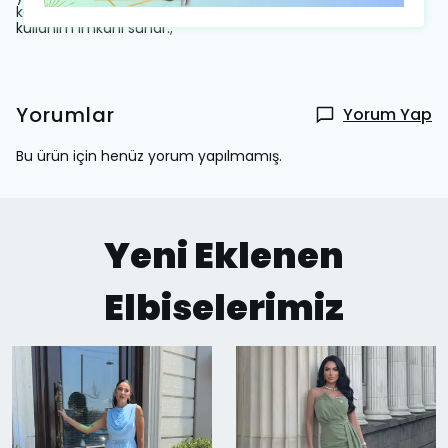
kalıp ile vücut hatlarınıza uyum sağlayarak rahat bir
kullanım imkanı sunar.;
Yorumlar
Yorum Yap
Bu ürün için henüz yorum yapılmamış.
Yeni Eklenen
Elbiselerimiz