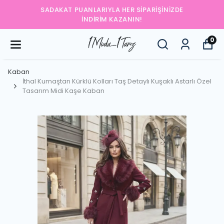
SADAKAT PUANLARIYLA HER SIPARIŞINIZDE
İNDIRIM KAZANIN!
0
Kaban
İthal Kumaştan Kürklü Kolları Taş Detaylı Kuşaklı Astarlı Özel
Tasarım Midi Kaşe Kaban