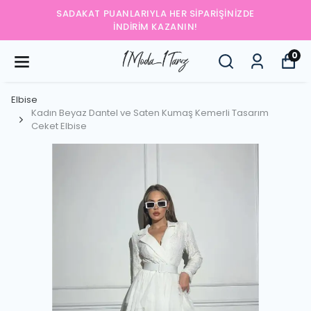
SADAKAT PUANLARIYLA HER SIPARIŞINIZDE
İNDIRIM KAZANIN!
0
Elbise
Kadın Beyaz Dantel ve Saten Kumaş Kemerli Tasarım
Ceket Elbise