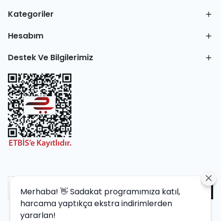
Kategoriler
Hesabım
Destek Ve Bilgilerimiz
Merhaba! 👋 Sadakat programımıza katıl,
harcama yaptıkça ekstra indirimlerden
yararlan!