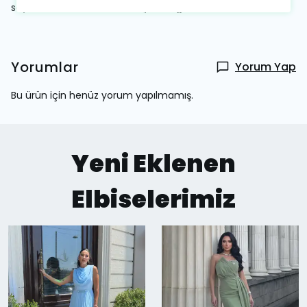
sayesinde ekstra konfor ve şıklık sağlar;
Yorumlar
Yorum Yap
Bu ürün için henüz yorum yapılmamış.
Yeni Eklenen
Elbiselerimiz