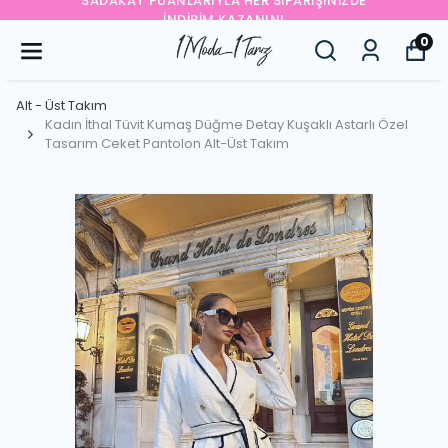
SADAKAT PUANLARIYLA HER SIPARIŞINIZDE
İNDIRIM KAZANIN!
0
Alt - Üst Takım
Kadın İthal Tüvit Kumaş Düğme Detay Kuşaklı Astarlı Özel
Tasarım Ceket Pantolon Alt-Üst Takım