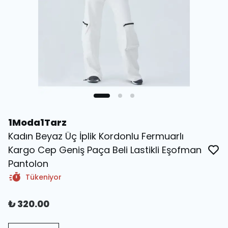
1Moda1Tarz
Kadın Beyaz Üç İplik Kordonlu Fermuarlı
Kargo Cep Geniş Paça Beli Lastikli Eşofman
Pantolon
Tükeniyor
₺ 320.00