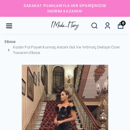
SADAKAT PUANLARIYLA HER SIPARIŞINIZDE
İNDIRIM KAZANIN!
0
Elbise
Kadın Pul Payet Kumaş Astarlı Gül Ve Yırtmaç Detaylı Özel
Tasarım Elbise