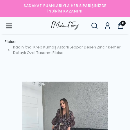
SADAKAT PUANLARIYLA HER SIPARIŞINIZDE
İNDIRIM KAZANIN!
0
Elbise
Kadın İthal Krep Kumaş Astarlı Leopar Desen Zincir Kemer
Detaylı Özel Tasarım Elbise