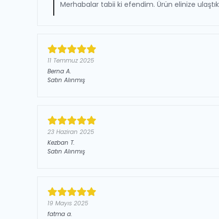
Merhabalar tabii ki efendim. Ürün elinize ulaştı
11 Temmuz 2025
Berna
A.
Satın Alınmış
23 Haziran 2025
Kezban
T.
Satın Alınmış
19 Mayıs 2025
fatma
a.