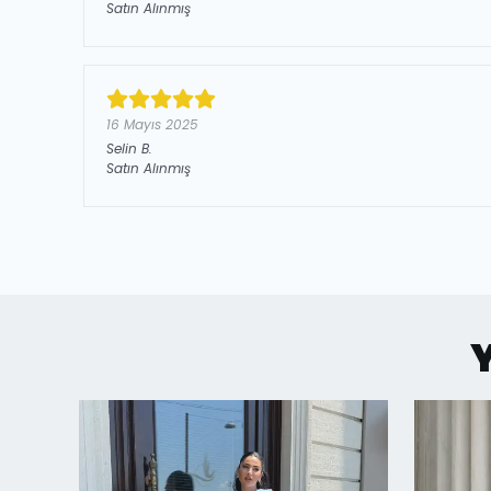
Satın Alınmış
16 Mayıs 2025
Selin
B.
Satın Alınmış
Y