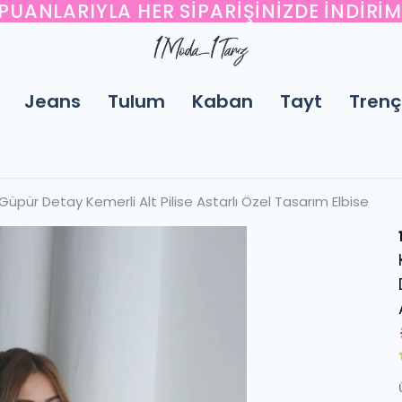
UANLARIYLA HER SIPARIŞINIZDE İNDIRI
Jeans
Tulum
Kaban
Tayt
Trenç
Güpür Detay Kemerli Alt Pilise Astarlı Özel Tasarım Elbise