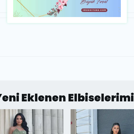
eni Eklenen Elbiselerim