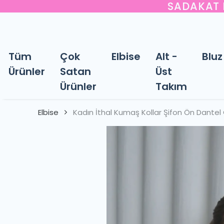
SADAKAT P
Tüm
Çok
Elbise
Alt -
Bluz
Ürünler
Satan
Üst
Ürünler
Takım
Elbise
Kadın İthal Kumaş Kollar Şifon Ön Dantel 