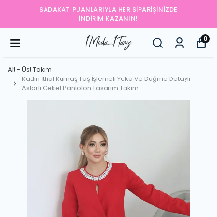
SADAKAT PUANLARIYLA HER SIPARIŞINIZDE
İNDIRIM KAZANIN!
0
Alt - Üst Takım
Kadın İthal Kumaş Taş İşlemeli Yaka Ve Düğme Detaylı
Astarlı Ceket Pantolon Tasarım Takım