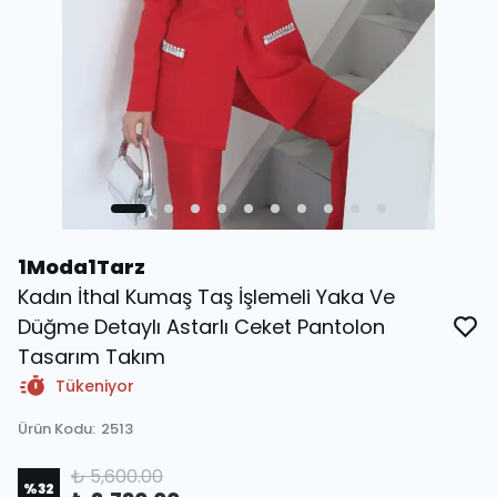
1Moda1Tarz
Kadın İthal Kumaş Taş İşlemeli Yaka Ve
Düğme Detaylı Astarlı Ceket Pantolon
Tasarım Takım
Tükeniyor
Ürün Kodu
:
2513
₺ 5,600.00
%
32