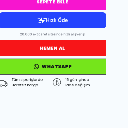
SEPETE EKLE
HEMEN AL
WHATSAPP
Tüm siparişlerde
15 gün içinde
ücretsiz kargo
iade değişim