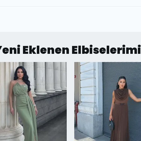
eni Eklenen Elbiselerim