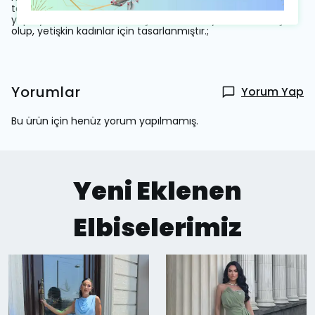
tasarımı, sade ve şık bir görünüm sunarken, kemersiz
yapısıyla modern bir stil oluşturur.; - Türkiye'de üretilmiş
olup, yetişkin kadınlar için tasarlanmıştır.;
Yorumlar
Yorum Yap
Bu ürün için henüz yorum yapılmamış.
Yeni Eklenen
Elbiselerimiz