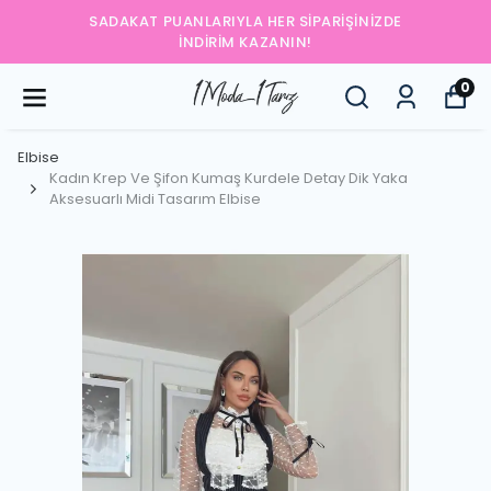
SADAKAT PUANLARIYLA HER SIPARIŞINIZDE
İNDIRIM KAZANIN!
0
Elbise
Kadın Krep Ve Şifon Kumaş Kurdele Detay Dik Yaka
Aksesuarlı Midi Tasarım Elbise