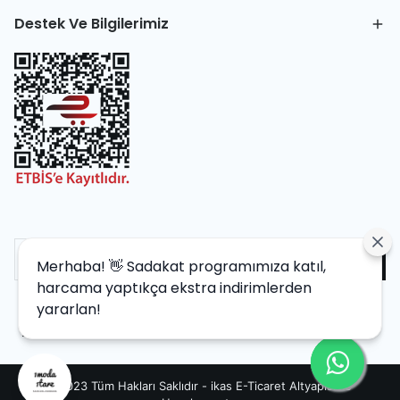
Destek Ve Bilgilerimiz
Merhaba! 👋 Sadakat programımıza katıl,
harcama yaptıkça ekstra indirimlerden
yararlan!
©2023 Tüm Hakları Saklıdır - ikas E-Ticaret
Altyapısı ile