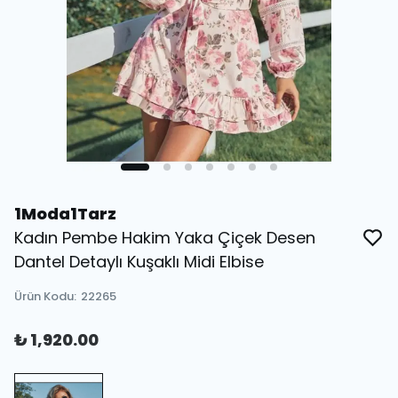
1Moda1Tarz
Kadın Pembe Hakim Yaka Çiçek Desen
Dantel Detaylı Kuşaklı Midi Elbise
Ürün Kodu
:
22265
₺ 1,920.00