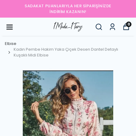
SADAKAT PUANLARIYLA HER SIPARIŞINIZDE
İNDIRIM KAZANIN!
0
Elbise
Kadın Pembe Hakim Yaka Çiçek Desen Dantel Detaylı
Kuşaklı Midi Elbise