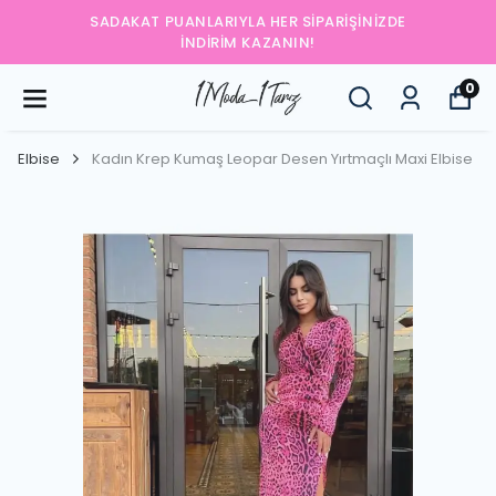
SADAKAT PUANLARIYLA HER SIPARIŞINIZDE
İNDIRIM KAZANIN!
0
Elbise
Kadın Krep Kumaş Leopar Desen Yırtmaçlı Maxi Elbise