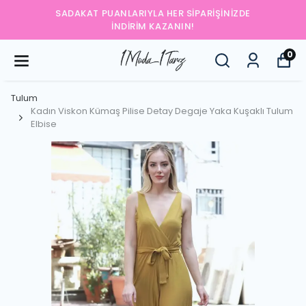
SADAKAT PUANLARIYLA HER SIPARIŞINIZDE
İNDIRIM KAZANIN!
0
Tulum
Kadın Viskon Kümaş Pilise Detay Degaje Yaka Kuşaklı Tulum
Elbise